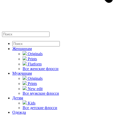
Женщинам
Originals
Prints
Flatform
Все женские флосси
Мужчинам
Originals
Prints
New edit
Все мужские флосси
Детям
Kids
Все детские флосси
Одежда