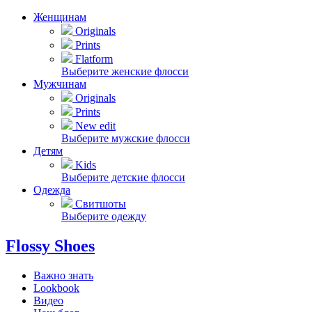
Женщинам
Originals
Prints
Flatform
Выберите женские флосси
Мужчинам
Originals
Prints
New edit
Выберите мужские флосси
Детям
Kids
Выберите детские флосси
Одежда
Свитшоты
Выберите одежду
Flossy Shoes
Важно знать
Lookbook
Видео