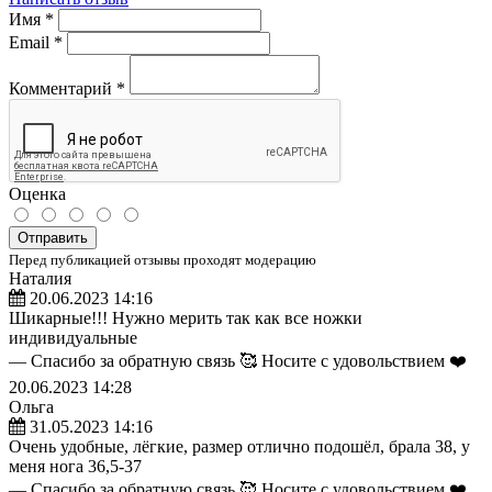
Имя
*
Email
*
Комментарий
*
Оценка
Отправить
Перед публикацией отзывы проходят модерацию
Наталия
20.06.2023 14:16
Шикарные!!! Нужно мерить так как все ножки
индивидуальные
— Спасибо за обратную связь 🥰 Носите с удовольствием ❤️
20.06.2023 14:28
Ольга
31.05.2023 14:16
Очень удобные, лёгкие, размер отлично подошёл, брала 38, у
меня нога 36,5-37
— Спасибо за обратную связь 🥰 Носите с удовольствием ❤️